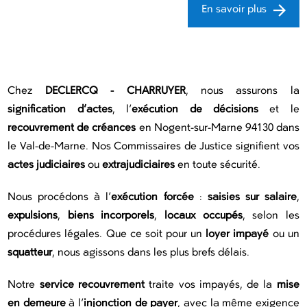
En savoir plus
Chez
DECLERCQ - CHARRUYER
, nous assurons la
signification d’actes
, l’
exécution de décisions
et le
recouvrement de créances
en Nogent-sur-Marne 94130 dans
le Val-de-Marne. Nos Commissaires de Justice signifient vos
actes judiciaires
ou
extrajudiciaires
en toute sécurité.
Nous procédons à l’
exécution forcée
:
saisies sur salaire
,
expulsions
,
biens incorporels
,
locaux occupés
, selon les
procédures légales. Que ce soit pour un
loyer impayé
ou un
squatteur
, nous agissons dans les plus brefs délais.
Notre
service recouvrement
traite vos impayés, de la
mise
en demeure
à l’
injonction de payer
, avec la même exigence