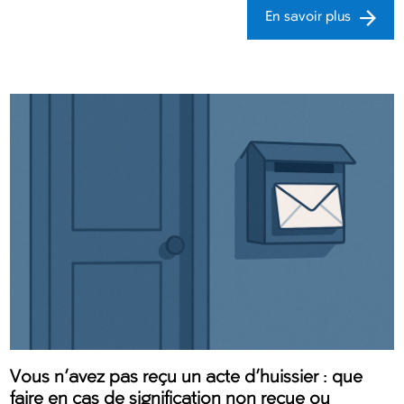
En savoir plus
Vous n’avez pas reçu un acte d’huissier : que
faire en cas de signification non reçue ou