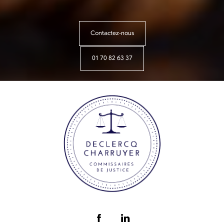
Contactez-nous
01 70 82 63 37