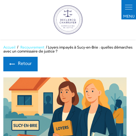
Panneau de gestion des cookies
Accueil
Recouvrement
Loyers impayés à Sucy-en-Brie : quelles démarches
avec un commissaire de justice ?
Retour