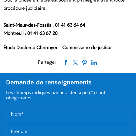
Oui, la phase amiable est souvent privilégiée avant toute
procédure judiciaire.
Saint-Maur-des-Fossés : 01 41 63 64 64
Montreuil : 01 41 63 67 20
Étude Declercq Charruyer – Commissaire de justice
Partager :
Demande de renseignements
Les champs indiqués par un astérisque (*) sont
obligatoires
Nom*
Prénom